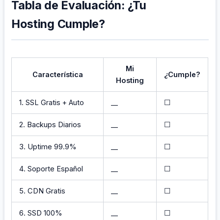
Tabla de Evaluación: ¿Tu
Hosting Cumple?
Mi
Característica
¿Cumple?
Hosting
1. SSL Gratis + Auto
__
☐
2. Backups Diarios
__
☐
3. Uptime 99.9%
__
☐
4. Soporte Español
__
☐
5. CDN Gratis
__
☐
6. SSD 100%
__
☐