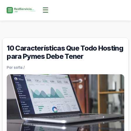
Ir
☰
al
contenido
10 Características Que Todo Hosting
para Pymes Debe Tener
Por
sofia
/