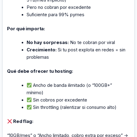
Pero no cobran por excedente
Suficiente para 99% pymes
Por qué importa:
No hay sorpresas:
No te cobran por viral
Crecimiento:
Si tu post explota en redes = sin
problemas
Qué debe ofrecer tu hosting:
Ancho de banda ilimitado (o “100GB+”
mínimo)
Sin cobros por excedente
Sin throttling (ralentizar si consumo alto)
Red flag:
“10GB/mes” o “Ancho limitado, cobro extra por exceso” →