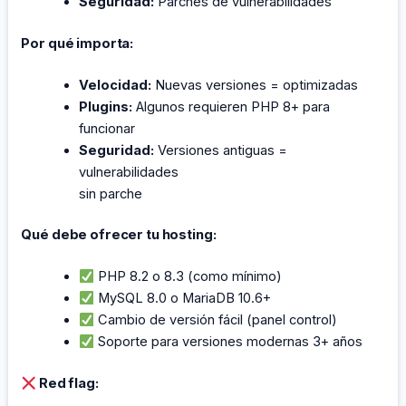
Seguridad:
Parches de vulnerabilidades
Por qué importa:
Velocidad:
Nuevas versiones = optimizadas
Plugins:
Algunos requieren PHP 8+ para
funcionar
Seguridad:
Versiones antiguas =
vulnerabilidades
sin parche
Qué debe ofrecer tu hosting:
PHP 8.2 o 8.3 (como mínimo)
MySQL 8.0 o MariaDB 10.6+
Cambio de versión fácil (panel control)
Soporte para versiones modernas 3+ años
Red flag: