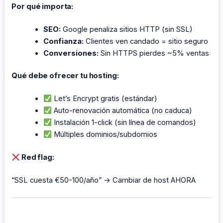
Por qué importa:
SEO:
Google penaliza sitios HTTP (sin SSL)
Confianza:
Clientes ven candado = sitio seguro
Conversiones:
Sin HTTPS pierdes ~5% ventas
Qué debe ofrecer tu hosting:
Let’s Encrypt gratis (estándar)
Auto-renovación automática (no caduca)
Instalación 1-click (sin línea de comandos)
Múltiples dominios/subdomios
Red flag:
“SSL cuesta €50-100/año” → Cambiar de host AHORA