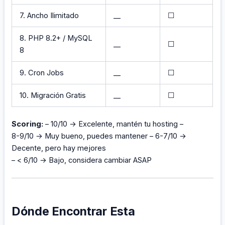
7. Ancho Ilimitado
__
☐
8. PHP 8.2+ / MySQL
__
☐
8
9. Cron Jobs
__
☐
10. Migración Gratis
__
☐
Scoring:
– 10/10 → Excelente, mantén tu hosting –
8-9/10 → Muy bueno, puedes mantener – 6-7/10 →
Decente, pero hay mejores
– < 6/10 → Bajo, considera cambiar ASAP
Dónde Encontrar Esta