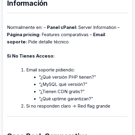
Información
Normalmente en: –
Panel cPanel:
Server Information –
Página pricing:
Features comparativas –
Email
soporte:
Pide detalle técnico
Si No Tienes Acceso:
Email soporte pidiendo:
“¿Qué versión PHP tienen?”
“¿MySQL qué versión?”
“¿Tienen CDN gratis?”
“¿Qué uptime garantizan?”
Si no responden claro → Red flag grande