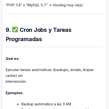
“PHP 7.4” o “MySQL 5.7” → Hosting muy viejo
9.
Cron Jobs y Tareas
Programadas
Qué es:
Ejecutar tareas automáticas (backups, emails, limpiar
cache) sin
intervención.
Ejemplos:
Backup automático a las 3 AM