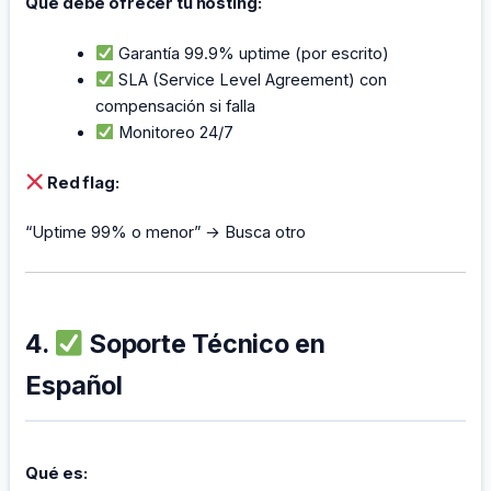
Qué debe ofrecer tu hosting:
Garantía 99.9% uptime (por escrito)
SLA (Service Level Agreement) con
compensación si falla
Monitoreo 24/7
Red flag:
“Uptime 99% o menor” → Busca otro
4.
Soporte Técnico en
Español
Qué es: