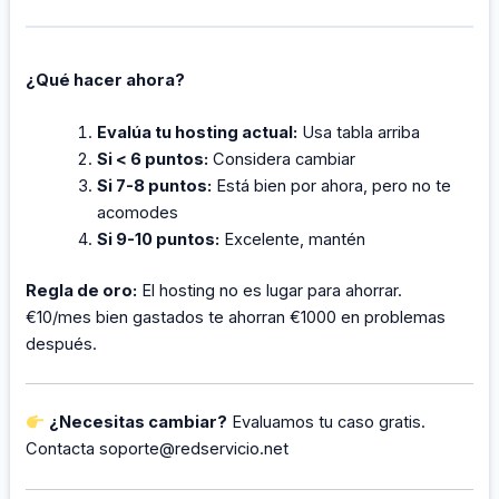
¿Qué hacer ahora?
Evalúa tu hosting actual:
Usa tabla arriba
Si < 6 puntos:
Considera cambiar
Si 7-8 puntos:
Está bien por ahora, pero no te
acomodes
Si 9-10 puntos:
Excelente, mantén
Regla de oro:
El hosting no es lugar para ahorrar.
€10/mes bien gastados te ahorran €1000 en problemas
después.
¿Necesitas cambiar?
Evaluamos tu caso gratis.
Contacta
soporte@redservicio.net