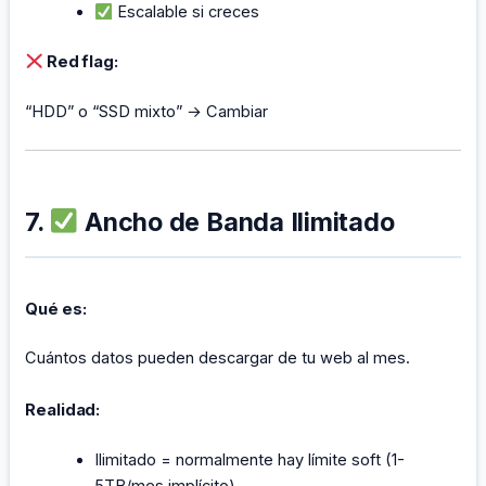
Escalable si creces
Red flag:
“HDD” o “SSD mixto” → Cambiar
7.
Ancho de Banda Ilimitado
Qué es:
Cuántos datos pueden descargar de tu web al mes.
Realidad:
Ilimitado = normalmente hay límite soft (1-
5TB/mes implícito)