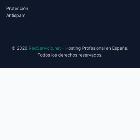
Protección
Antispam
© 2026
RedServicio.net
- Hosting Profesional en España.
Todos los derechos reservados.