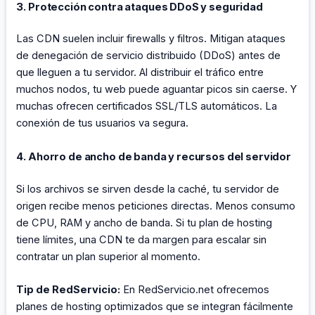
3. Protección contra ataques DDoS y seguridad
Las CDN suelen incluir firewalls y filtros. Mitigan ataques
de denegación de servicio distribuido (DDoS) antes de
que lleguen a tu servidor. Al distribuir el tráfico entre
muchos nodos, tu web puede aguantar picos sin caerse. Y
muchas ofrecen certificados SSL/TLS automáticos. La
conexión de tus usuarios va segura.
4. Ahorro de ancho de banda y recursos del servidor
Si los archivos se sirven desde la caché, tu servidor de
origen recibe menos peticiones directas. Menos consumo
de CPU, RAM y ancho de banda. Si tu plan de hosting
tiene límites, una CDN te da margen para escalar sin
contratar un plan superior al momento.
Tip de RedServicio:
En RedServicio.net ofrecemos
planes de hosting optimizados que se integran fácilmente