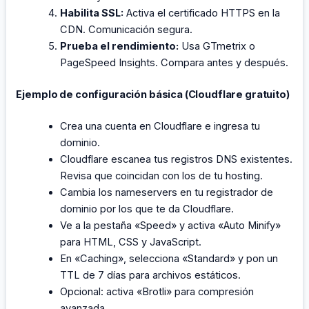
Habilita SSL:
Activa el certificado HTTPS en la
CDN. Comunicación segura.
Prueba el rendimiento:
Usa GTmetrix o
PageSpeed Insights. Compara antes y después.
Ejemplo de configuración básica (Cloudflare gratuito)
Crea una cuenta en Cloudflare e ingresa tu
dominio.
Cloudflare escanea tus registros DNS existentes.
Revisa que coincidan con los de tu hosting.
Cambia los nameservers en tu registrador de
dominio por los que te da Cloudflare.
Ve a la pestaña «Speed» y activa «Auto Minify»
para HTML, CSS y JavaScript.
En «Caching», selecciona «Standard» y pon un
TTL de 7 días para archivos estáticos.
Opcional: activa «Brotli» para compresión
avanzada.