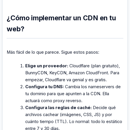
¿Cómo implementar un CDN en tu
web?
Más fácil de lo que parece. Sigue estos pasos:
Elige un proveedor:
Cloudflare (plan gratuito),
BunnyCDN, KeyCDN, Amazon CloudFront. Para
empezar, Cloudflare va genial y es gratis.
Configura tu DNS:
Cambia los nameservers de
tu dominio para que apunten a la CDN. Ella
actuará como proxy reverso.
Configura las reglas de caché:
Decide qué
archivos cachear (imágenes, CSS, JS) y por
cuánto tiempo (TTL). Lo normal: todo lo estático
entre 7 y 30 días.