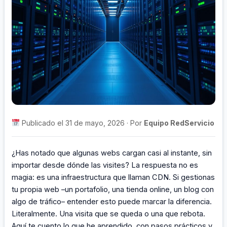
Publicado el 31 de mayo, 2026 · Por
Equipo RedServicio
¿Has notado que algunas webs cargan casi al instante, sin
importar desde dónde las visites? La respuesta no es
magia: es una infraestructura que llaman CDN. Si gestionas
tu propia web –un portafolio, una tienda online, un blog con
algo de tráfico– entender esto puede marcar la diferencia.
Literalmente. Una visita que se queda o una que rebota.
Aquí te cuento lo que he aprendido, con pasos prácticos y