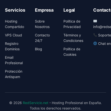
Servicios
Empresa
Legal
Contact
Hosting
Sobre
Política de
Compartido
Nosotros
Privacidad
info@redse
VPS Cloud
Contacto
Términos y
Soporte
24/7
Condiciones
Registro
Chat en
Dominios
Blog
Política de
Cookies
Email
Profesional
Protección
Antispam
© 2026
RedServicio.net
- Hosting Profesional en España.
Todos los derechos reservados.