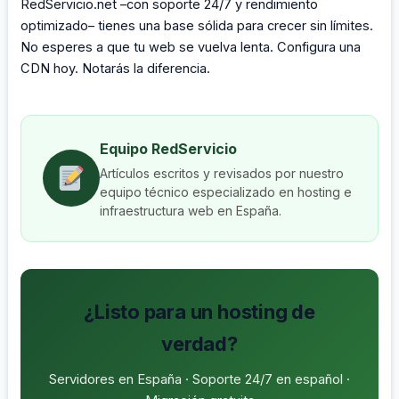
RedServicio.net –con soporte 24/7 y rendimiento
optimizado– tienes una base sólida para crecer sin límites.
No esperes a que tu web se vuelva lenta. Configura una
CDN hoy. Notarás la diferencia.
Equipo RedServicio
Artículos escritos y revisados por nuestro
equipo técnico especializado en hosting e
infraestructura web en España.
¿Listo para un hosting de
verdad?
Servidores en España · Soporte 24/7 en español ·