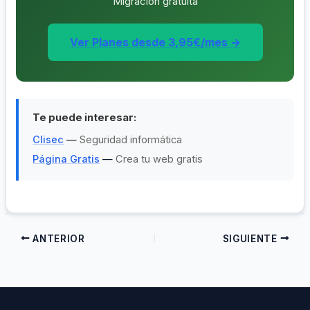
Migración gratuita
Ver Planes desde 3,95€/mes →
Te puede interesar:
Clisec
—
Seguridad informática
Página Gratis
—
Crea tu web gratis
ANTERIOR
SIGUIENTE