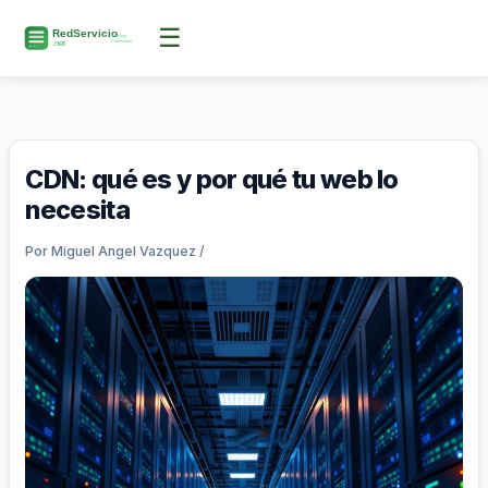
Ir
☰
al
contenido
CDN: qué es y por qué tu web lo
necesita
Por
Miguel Angel Vazquez
/