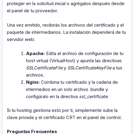
proteger en la solicitud inicial o agrégalos después desde
el panel de tu proveedor.
Una vez emitido, recibirás los archivos del certificado y el
paquete de intermediarios. La instalación dependerá de tu
servidor web:
Apache:
Edita el archivo de configuración de tu
host virtual (VirtualHost) y apunta las directivas
SSLCertificateFile
y
SSLCertificateKeyFile
a tus
archivos.
Nginx:
Combina tu certificado y la cadena de
intermedios en un solo archivo .bundle y
configúralo en la directiva
ssl_certificate
.
Si tu hosting gestiona esto por ti, simplemente sube la
clave privada y el certificado CRT en el panel de control.
Preguntas Frecuentes