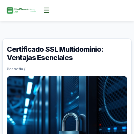
Ir
☰
al
contenido
Certificado SSL Multidominio:
Ventajas Esenciales
Por
sofia
/