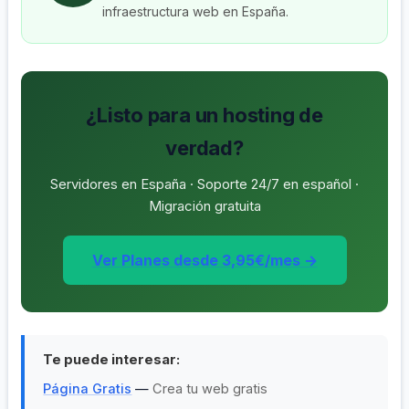
infraestructura web en España.
¿Listo para un hosting de
verdad?
Servidores en España · Soporte 24/7 en español ·
Migración gratuita
Ver Planes desde 3,95€/mes →
Te puede interesar:
Página Gratis
—
Crea tu web gratis