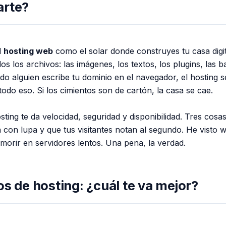
arte?
l
hosting web
como el solar donde construyes tu casa digit
s los archivos: las imágenes, los textos, los plugins, las b
do alguien escribe tu dominio en el navegador, el hosting 
todo eso. Si los cimientos son de cartón, la casa se cae.
ting te da velocidad, seguridad y disponibilidad. Tres cosa
 con lupa y que tus visitantes notan al segundo. He visto 
morir en servidores lentos. Una pena, la verdad.
os de hosting: ¿cuál te va mejor?