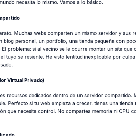
mundo necesita lo mismo. Vamos a lo básico.
mpartido
barato. Muchas webs comparten un mismo servidor y sus r
n blog personal, un portfolio, una tienda pequeña con poc
 El problema: si al vecino se le ocurre montar un site qu
l tuyo se resiente. He visto lentitud inexplicable por culp
esado.
or Virtual Privado)
nes recursos dedicados dentro de un servidor compartido. 
le. Perfecto si tu web empieza a crecer, tienes una tienda
ión que necesita control. No compartes memoria ni CPU c
dicado