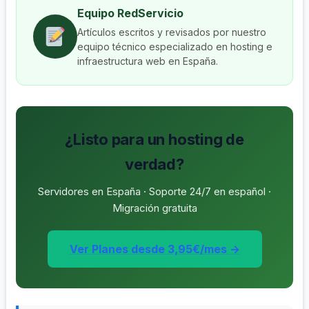
Equipo RedServicio
Artículos escritos y revisados por nuestro
equipo técnico especializado en hosting e
infraestructura web en España.
¿Listo para un hosting de
verdad?
Servidores en España · Soporte 24/7 en español ·
Migración gratuita
Ver Planes desde 3,95€/mes →