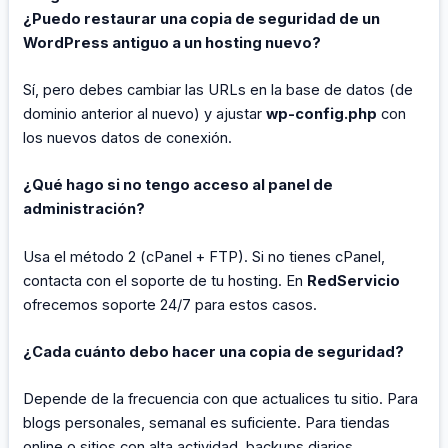
¿Puedo restaurar una copia de seguridad de un
WordPress antiguo a un hosting nuevo?
Sí, pero debes cambiar las URLs en la base de datos (de
dominio anterior al nuevo) y ajustar
wp-config.php
con
los nuevos datos de conexión.
¿Qué hago si no tengo acceso al panel de
administración?
Usa el método 2 (cPanel + FTP). Si no tienes cPanel,
contacta con el soporte de tu hosting. En
RedServicio
ofrecemos soporte 24/7 para estos casos.
¿Cada cuánto debo hacer una copia de seguridad?
Depende de la frecuencia con que actualices tu sitio. Para
blogs personales, semanal es suficiente. Para tiendas
online o sitios con alta actividad, backups diarios