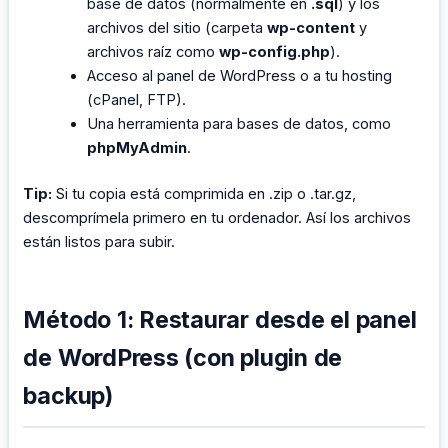
base de datos (normalmente en
.sql
) y los
archivos del sitio (carpeta
wp-content
y
archivos raíz como
wp-config.php
).
Acceso al panel de WordPress o a tu hosting
(cPanel, FTP).
Una herramienta para bases de datos, como
phpMyAdmin
.
Tip:
Si tu copia está comprimida en .zip o .tar.gz,
descomprímela primero en tu ordenador. Así los archivos
están listos para subir.
Método 1: Restaurar desde el panel
de WordPress (con plugin de
backup)