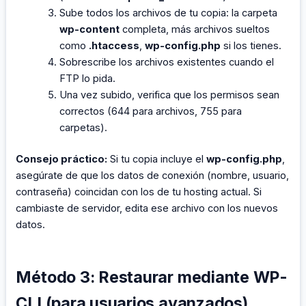
Sube todos los archivos de tu copia: la carpeta
wp-content
completa, más archivos sueltos
como
.htaccess
,
wp-config.php
si los tienes.
Sobrescribe los archivos existentes cuando el
FTP lo pida.
Una vez subido, verifica que los permisos sean
correctos (644 para archivos, 755 para
carpetas).
Consejo práctico:
Si tu copia incluye el
wp-config.php
,
asegúrate de que los datos de conexión (nombre, usuario,
contraseña) coincidan con los de tu hosting actual. Si
cambiaste de servidor, edita ese archivo con los nuevos
datos.
Método 3: Restaurar mediante WP-
CLI (para usuarios avanzados)