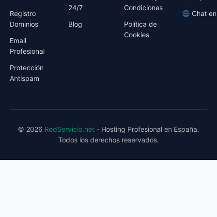
24/7
Condiciones
Registro
Chat en
Dominios
Blog
Política de
Cookies
Email
Profesional
Protección
Antispam
© 2026
RedServicio.net
- Hosting Profesional en España.
Todos los derechos reservados.