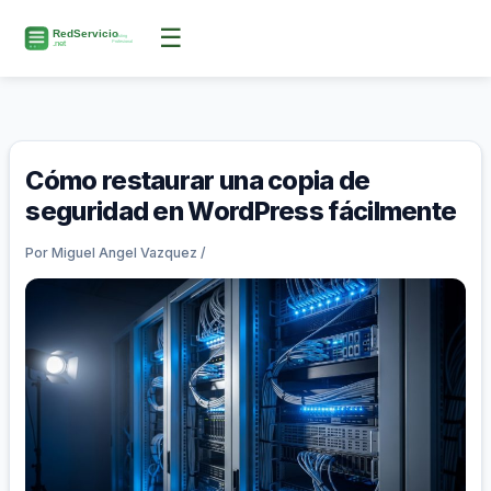
Ir
☰
al
contenido
Cómo restaurar una copia de
seguridad en WordPress fácilmente
Por
Miguel Angel Vazquez
/