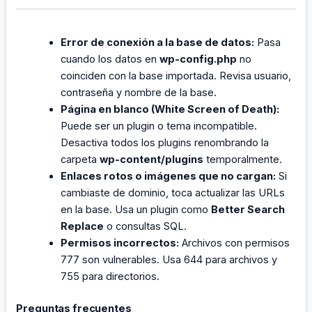
Error de conexión a la base de datos:
Pasa
cuando los datos en
wp-config.php
no
coinciden con la base importada. Revisa usuario,
contraseña y nombre de la base.
Página en blanco (White Screen of Death):
Puede ser un plugin o tema incompatible.
Desactiva todos los plugins renombrando la
carpeta
wp-content/plugins
temporalmente.
Enlaces rotos o imágenes que no cargan:
Si
cambiaste de dominio, toca actualizar las URLs
en la base. Usa un plugin como
Better Search
Replace
o consultas SQL.
Permisos incorrectos:
Archivos con permisos
777 son vulnerables. Usa 644 para archivos y
755 para directorios.
Preguntas frecuentes