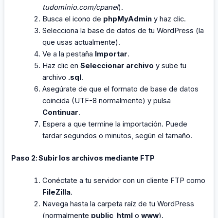
tudominio.com/cpanel
).
Busca el icono de
phpMyAdmin
y haz clic.
Selecciona la base de datos de tu WordPress (la
que usas actualmente).
Ve a la pestaña
Importar
.
Haz clic en
Seleccionar archivo
y sube tu
archivo
.sql
.
Asegúrate de que el formato de base de datos
coincida (UTF-8 normalmente) y pulsa
Continuar
.
Espera a que termine la importación. Puede
tardar segundos o minutos, según el tamaño.
Paso 2: Subir los archivos mediante FTP
Conéctate a tu servidor con un cliente FTP como
FileZilla
.
Navega hasta la carpeta raíz de tu WordPress
(normalmente
public_html
o
www
).