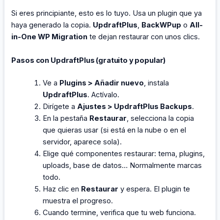
Si eres principiante, esto es lo tuyo. Usa un plugin que ya
haya generado la copia.
UpdraftPlus
,
BackWPup
o
All-
in-One WP Migration
te dejan restaurar con unos clics.
Pasos con UpdraftPlus (gratuito y popular)
Ve a
Plugins > Añadir nuevo
, instala
UpdraftPlus
. Actívalo.
Dirígete a
Ajustes > UpdraftPlus Backups
.
En la pestaña
Restaurar
, selecciona la copia
que quieras usar (si está en la nube o en el
servidor, aparece sola).
Elige qué componentes restaurar: tema, plugins,
uploads, base de datos… Normalmente marcas
todo.
Haz clic en
Restaurar
y espera. El plugin te
muestra el progreso.
Cuando termine, verifica que tu web funciona.