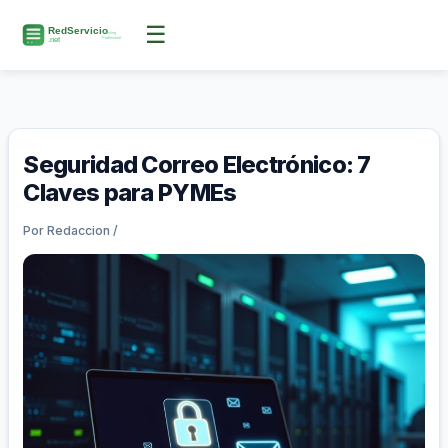
Ir
☰
al
contenido
Seguridad Correo Electrónico: 7
Claves para PYMEs
Por
Redaccion
/