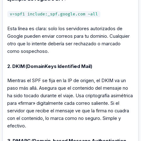
v=spf1 include:_spf.google.com ~all
Esta línea es clara: solo los servidores autorizados de
Google pueden enviar correos para tu dominio. Cualquier
otro que lo intente debería ser rechazado o marcado
como sospechoso.
2. DKIM (DomainKeys Identified Mail)
Mientras el SPF se fija en la IP de origen, el DKIM va un
paso más allá. Asegura que el contenido del mensaje no
ha sido tocado durante el viaje. Usa criptografía asimétrica
para «firmar» digitalmente cada correo saliente. Si el
servidor que recibe el mensaje ve que la firma no cuadra
con el contenido, lo marca como no seguro. Simple y
efectivo.
3. DMARC (Domain-based Message Authentication,