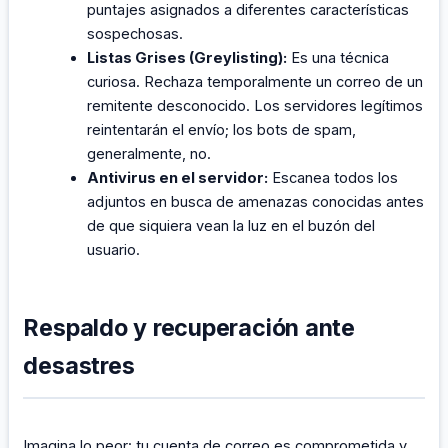
puntajes asignados a diferentes características
sospechosas.
Listas Grises (Greylisting):
Es una técnica
curiosa. Rechaza temporalmente un correo de un
remitente desconocido. Los servidores legítimos
reintentarán el envío; los bots de spam,
generalmente, no.
Antivirus en el servidor:
Escanea todos los
adjuntos en busca de amenazas conocidas antes
de que siquiera vean la luz en el buzón del
usuario.
Respaldo y recuperación ante
desastres
Imagina lo peor: tu cuenta de correo es comprometida y