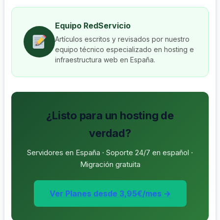
Equipo RedServicio
Artículos escritos y revisados por nuestro
equipo técnico especializado en hosting e
infraestructura web en España.
¿Listo para un hosting de
verdad?
Servidores en España · Soporte 24/7 en español ·
Migración gratuita
Ver Planes desde 3,95€/mes →