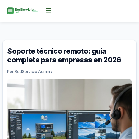
Ir
☰
al
contenido
Soporte técnico remoto: guía
completa para empresas en 2026
Por
RedServicio Admin
/