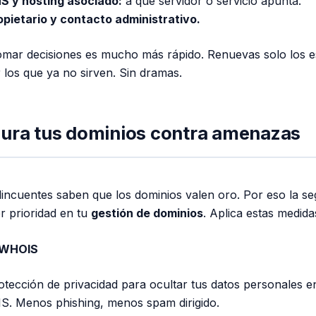
S y hosting asociado:
a qué servidor o servicio apunta.
opietario y contacto administrativo.
omar decisiones es mucho más rápido. Renuevas solo los e
r los que ya no sirven. Sin dramas.
gura tus dominios contra amenazas
lincuentes saben que los dominios valen oro. Por eso la se
er prioridad en tu
gestión de dominios
. Aplica estas medida
 WHOIS
rotección de privacidad para ocultar tus datos personales e
S. Menos phishing, menos spam dirigido.