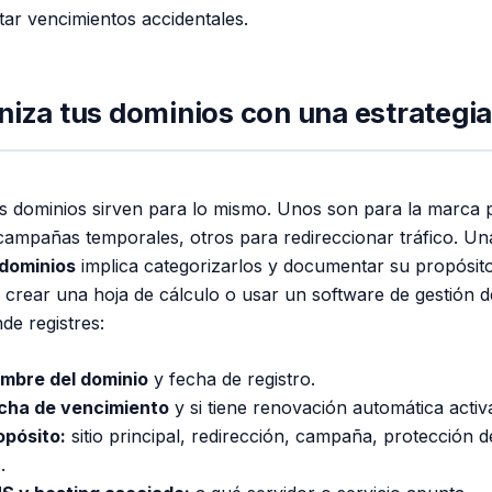
itar vencimientos accidentales.
niza tus dominios con una estrategia
s dominios sirven para lo mismo. Unos son para la marca p
campañas temporales, otros para redireccionar tráfico. U
 dominios
implica categorizarlos y documentar su propósito
crear una hoja de cálculo o usar un software de gestión d
nde registres:
mbre del dominio
y fecha de registro.
cha de vencimiento
y si tiene renovación automática activ
opósito:
sitio principal, redirección, campaña, protección 
.