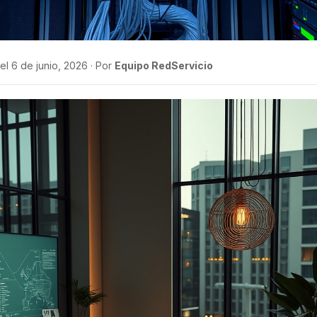
el 6 de junio, 2026 · Por
Equipo RedServicio