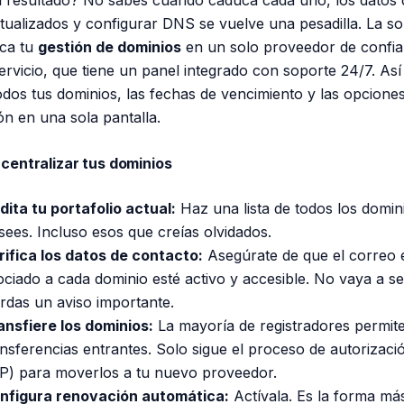
tualizados y configurar DNS se vuelve una pesadilla. La so
ica tu
gestión de dominios
en un solo proveedor de confia
vicio, que tiene un panel integrado con soporte 24/7. Así 
odos tus dominios, las fechas de vencimiento y las opcione
ón en una sola pantalla.
centralizar tus dominios
dita tu portafolio actual:
Haz una lista de todos los domin
sees. Incluso esos que creías olvidados.
rifica los datos de contacto:
Asegúrate de que el correo 
ociado a cada dominio esté activo y accesible. No vaya a se
erdas un aviso importante.
ansfiere los dominios:
La mayoría de registradores permit
ansferencias entrantes. Solo sigue el proceso de autorizaci
P) para moverlos a tu nuevo proveedor.
nfigura renovación automática:
Actívala. Es la forma más