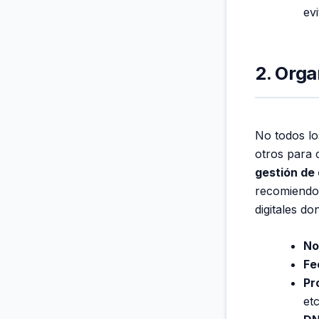
ev
2. Orga
No todos lo
otros para 
gestión de
recomiendo 
digitales do
No
Fe
Pr
etc