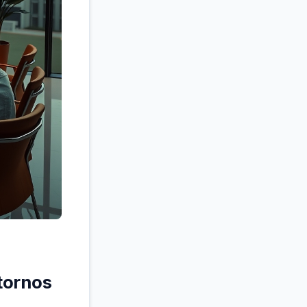
ntornos