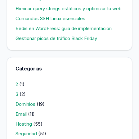
:
Eliminar query strings estáticos y optimizar tu web
Comandos SSH Linux esenciales
Redis en WordPress: guía de implementación
Gestionar picos de tráfico Black Friday
Categorías
2
(1)
3
(2)
Dominios
(19)
Email
(11)
Hosting
(55)
Seguridad
(51)