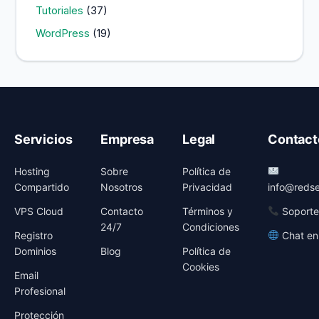
Tutoriales
(37)
WordPress
(19)
Servicios
Empresa
Legal
Contact
Hosting
Sobre
Política de
Compartido
Nosotros
Privacidad
info@redse
VPS Cloud
Contacto
Términos y
Soporte
24/7
Condiciones
Registro
Chat en
Dominios
Blog
Política de
Cookies
Email
Profesional
Protección