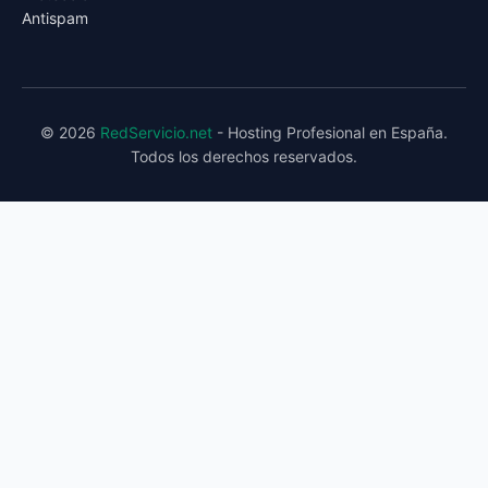
Antispam
© 2026
RedServicio.net
- Hosting Profesional en España.
Todos los derechos reservados.