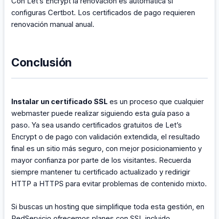
Con Let’s Encrypt la renovación es automática si
configuras Certbot. Los certificados de pago requieren
renovación manual anual.
Conclusión
Instalar un certificado SSL
es un proceso que cualquier
webmaster puede realizar siguiendo esta guía paso a
paso. Ya sea usando certificados gratuitos de Let’s
Encrypt o de pago con validación extendida, el resultado
final es un sitio más seguro, con mejor posicionamiento y
mayor confianza por parte de los visitantes. Recuerda
siempre mantener tu certificado actualizado y redirigir
HTTP a HTTPS para evitar problemas de contenido mixto.
Si buscas un hosting que simplifique toda esta gestión, en
RedServicio ofrecemos planes con SSL incluido,