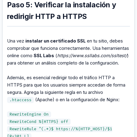
Paso 5: Verificar la instalación y
redirigir HTTP a HTTPS
Una vez
instalar un certificado SSL
en tu sitio, debes
comprobar que funciona correctamente. Usa herramientas
online como
SSL Labs
(
https://www.ssllabs.com/ssltest/
)
para obtener un análisis completo de la configuración.
Además, es esencial redirigir todo el tráfico HTTP a
HTTPS para que los usuarios siempre accedan de forma
segura. Agrega la siguiente regla en tu archivo
(Apache) o en la configuración de Nginx:
.htaccess
RewriteEngine On
RewriteCond %{HTTPS} off
RewriteRule ^(.*)$ https://%{HTTP_HOST}/$1
[R=301,L]