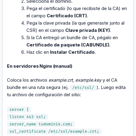
Selecciona el dominio.
Pega el certificado (lo que recibiste de la CA) en
el campo
Certificado (CRT)
.
Pega la clave privada (la que generaste junto al
CSR) en el campo
Clave privada (KEY)
.
Si la CA entregó un bundle de CA, pégalo en
Certificado de paquete (CABUNDLE)
.
Haz clic en
Instalar Certificado
.
En servidores Nginx (manual)
Coloca los archivos
example.crt
,
example.key
y el CA
bundle en una ruta segura (ej.
). Luego edita
/etc/ssl/
tu archivo de configuración del sitio:
server {
listen 443 ssl;
server_name tudominio.com;
ssl_certificate /etc/ssl/example.crt;