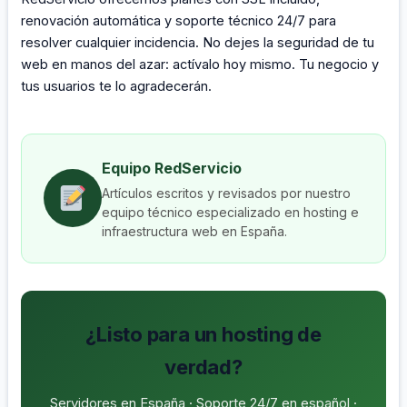
renovación automática y soporte técnico 24/7 para
resolver cualquier incidencia. No dejes la seguridad de tu
web en manos del azar: actívalo hoy mismo. Tu negocio y
tus usuarios te lo agradecerán.
Equipo RedServicio
Artículos escritos y revisados por nuestro
equipo técnico especializado en hosting e
infraestructura web en España.
¿Listo para un hosting de
verdad?
Servidores en España · Soporte 24/7 en español ·