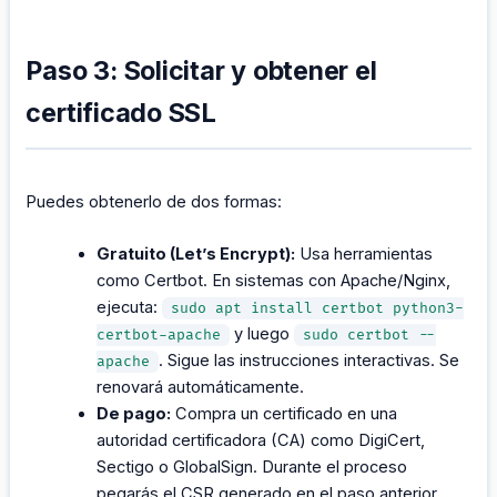
Paso 3: Solicitar y obtener el
certificado SSL
Puedes obtenerlo de dos formas:
Gratuito (Let’s Encrypt):
Usa herramientas
como Certbot. En sistemas con Apache/Nginx,
ejecuta:
sudo apt install certbot python3-
y luego
certbot-apache
sudo certbot --
. Sigue las instrucciones interactivas. Se
apache
renovará automáticamente.
De pago:
Compra un certificado en una
autoridad certificadora (CA) como DigiCert,
Sectigo o GlobalSign. Durante el proceso
pegarás el CSR generado en el paso anterior.