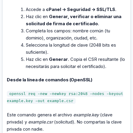
Accede a
cPanel → Seguridad → SSL/TLS
.
Haz clic en
Generar, verificar o eliminar una
solicitud de firma de certificado
.
Completa los campos: nombre común (tu
dominio), organización, ciudad, etc.
Selecciona la longitud de clave (2048 bits es
suficiente).
Haz clic en
Generar
. Copia el CSR resultante (lo
necesitarás para solicitar el certificado).
Desde la línea de comandos (OpenSSL)
openssl req -new -newkey rsa:2048 -nodes -keyout
example.key -out example.csr
Este comando genera el archivo
example.key
(clave
privada) y
example.csr
(solicitud). No compartas la clave
privada con nadie.