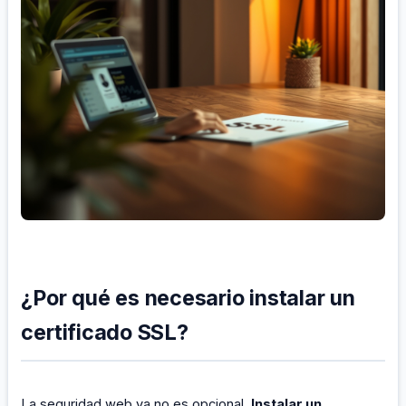
¿Por qué es necesario instalar un
certificado SSL?
La seguridad web ya no es opcional.
Instalar un