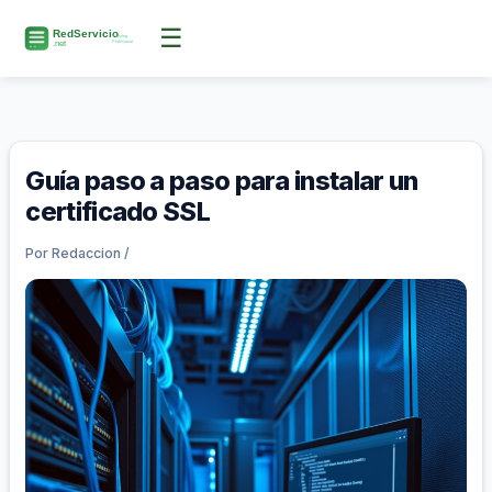
Ir
☰
al
contenido
Guía paso a paso para instalar un
certificado SSL
Por
Redaccion
/