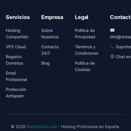
Servicios
Empresa
Legal
Contact
Hosting
Sobre
Política de
Compartido
Nosotros
Privacidad
info@redse
VPS Cloud
Contacto
Términos y
Soporte
24/7
Condiciones
Registro
Chat en
Dominios
Blog
Política de
Cookies
Email
Profesional
Protección
Antispam
© 2026
RedServicio.net
- Hosting Profesional en España.