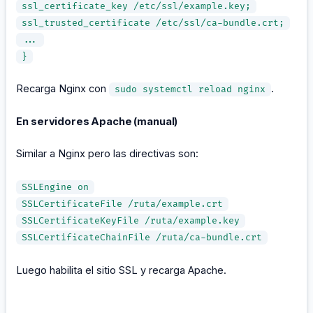
ssl_certificate_key /etc/ssl/example.key;
ssl_trusted_certificate /etc/ssl/ca-bundle.crt;
...
}
Recarga Nginx con
.
sudo systemctl reload nginx
En servidores Apache (manual)
Similar a Nginx pero las directivas son:
SSLEngine on
SSLCertificateFile /ruta/example.crt
SSLCertificateKeyFile /ruta/example.key
SSLCertificateChainFile /ruta/ca-bundle.crt
Luego habilita el sitio SSL y recarga Apache.