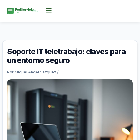
Ir
☰
al
contenido
Soporte IT teletrabajo: claves para
un entorno seguro
Por
Miguel Angel Vazquez
/