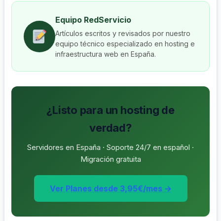
Equipo RedServicio
Artículos escritos y revisados por nuestro
equipo técnico especializado en hosting e
infraestructura web en España.
¿Listo para un hosting de
verdad?
Servidores en España · Soporte 24/7 en español ·
Migración gratuita
Ver Planes desde 3,95€/mes →