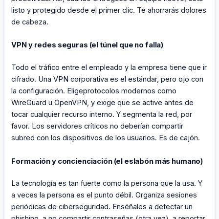
listo y protegido desde el primer clic. Te ahorrarás dolores
de cabeza.
VPN y redes seguras (el túnel que no falla)
Todo el tráfico entre el empleado y la empresa tiene que ir
cifrado. Una VPN corporativa es el estándar, pero ojo con
la configuración. Eligeprotocolos modernos como
WireGuard u OpenVPN, y exige que se active antes de
tocar cualquier recurso interno. Y segmenta la red, por
favor. Los servidores críticos no deberían compartir
subred con los dispositivos de los usuarios. Es de cajón.
Formación y concienciación (el eslabón más humano)
La tecnología es tan fuerte como la persona que la usa. Y
a veces la persona es el punto débil. Organiza sesiones
periódicas de ciberseguridad. Enséñales a detectar un
phishing, a no compartir contraseñas (otra vez), a reportar