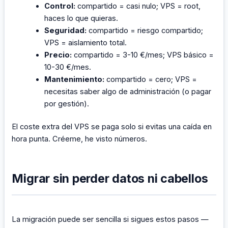
Control:
compartido = casi nulo; VPS = root,
haces lo que quieras.
Seguridad:
compartido = riesgo compartido;
VPS = aislamiento total.
Precio:
compartido = 3-10 €/mes; VPS básico =
10-30 €/mes.
Mantenimiento:
compartido = cero; VPS =
necesitas saber algo de administración (o pagar
por gestión).
El coste extra del VPS se paga solo si evitas una caída en
hora punta. Créeme, he visto números.
Migrar sin perder datos ni cabellos
La migración puede ser sencilla si sigues estos pasos —