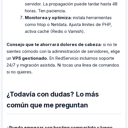
servidor. La propagación puede tardar hasta 48
horas. Ten paciencia.
Monitorea y optimiza:
instala herramientas
como htop o Netdata. Ajusta límites de PHP,
activa caché (Redis o Varnish).
Consejo que te ahorrará dolores de cabeza:
si no te
sientes cómodo con la administración de servidores, elige
un
VPS gestionado
. En RedServicio incluimos soporte
24/7 y migración asistida. Ni tocas una línea de comandos
si no quieres.
¿Todavía con dudas? Lo más
común que me preguntan
¿Puedo empezar con hosting compartido y luego