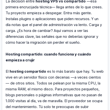
La decisión entre
hosting VPS vs compartido
—esa
primera encrucijada técnica— llega antes de lo que crees.
Tu proyecto empieza a despegar. Entra más gente.
Instalas plugins o aplicaciones que piden recursos. Y un
día notas que el panel de administración va lento. Carga y
carga. ¿Es hora de cambiar? Aquí vamos a ver las
diferencias clave, las señales que no deberías ignorar y
cómo hacer la migración sin perder el sueño.
Hosting compartido: cuando funciona y cuándo
empieza a crujir
El
hosting compartido
es lo más barato que hay. Tu web
vive en un servidor físico con decenas —a veces cientos
— de otros sitios. Todos se pelean por la misma CPU, la
misma RAM, el mismo disco. Para proyectos pequeños,
blogs personales o páginas informativas que no pasan de
1.000 visitas al día, va de maravilla. El proveedor se ocupa
del mantenimiento. Tú solo te preocupas de subir