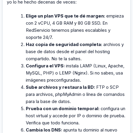
yo lo he hecho decenas de veces:
Elige un plan VPS que te dé margen:
empieza
con 2 vCPU, 4 GB RAM y 80 GB SSD. En
RedServicio tenemos planes escalables y
soporte 24/7.
Haz copia de seguridad completa:
archivos y
base de datos desde el panel del hosting
compartido. No te la saltes.
Configura el VPS:
instala LAMP (Linux, Apache,
MySQL, PHP) o LEMP (Nginx). Si no sabes, usa
imágenes preconfiguradas.
Sube archivos y restaura la BD:
FTP o SCP
para archivos, phpMyAdmin o línea de comandos
para la base de datos.
Prueba con un dominio temporal:
configura un
host virtual y accede por IP o dominio de prueba.
Verifica que todo funciona.
Cambia los DNS:
apunta tu dominio al nuevo