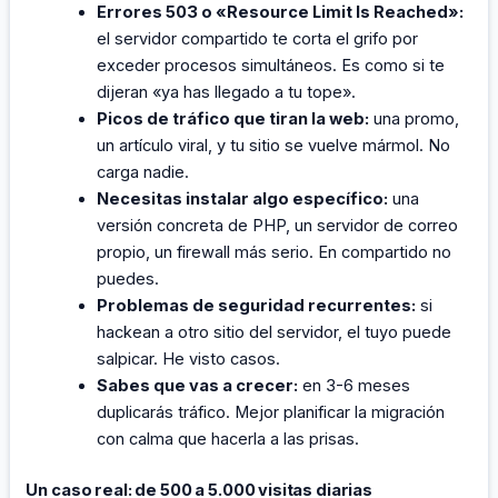
Errores 503 o «Resource Limit Is Reached»:
el servidor compartido te corta el grifo por
exceder procesos simultáneos. Es como si te
dijeran «ya has llegado a tu tope».
Picos de tráfico que tiran la web:
una promo,
un artículo viral, y tu sitio se vuelve mármol. No
carga nadie.
Necesitas instalar algo específico:
una
versión concreta de PHP, un servidor de correo
propio, un firewall más serio. En compartido no
puedes.
Problemas de seguridad recurrentes:
si
hackean a otro sitio del servidor, el tuyo puede
salpicar. He visto casos.
Sabes que vas a crecer:
en 3-6 meses
duplicarás tráfico. Mejor planificar la migración
con calma que hacerla a las prisas.
Un caso real: de 500 a 5.000 visitas diarias