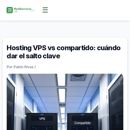
Ir
☰
al
contenido
Hosting VPS vs compartido: cuándo
dar el salto clave
Por
Pablo Rivas
/