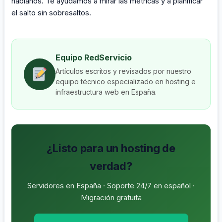
háblanos. Te ayudamos a mirar las métricas y a planificar
el salto sin sobresaltos.
Equipo RedServicio
Artículos escritos y revisados por nuestro
equipo técnico especializado en hosting e
infraestructura web en España.
¿Listo para un hosting de
verdad?
Servidores en España · Soporte 24/7 en español ·
Migración gratuita