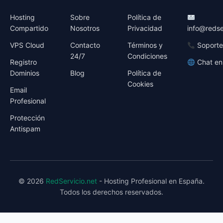
Hosting
Sobre
Política de
Compartido
Nosotros
Privacidad
info@redse
VPS Cloud
Contacto
Términos y
Soporte
24/7
Condiciones
Registro
Chat en
Dominios
Blog
Política de
Cookies
Email
Profesional
Protección
Antispam
© 2026
RedServicio.net
- Hosting Profesional en España.
Todos los derechos reservados.