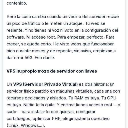
contenido.
Pero la cosa cambia cuando un vecino del servidor recibe
un pico de tráfico o le meten un ataque. Tu web se
resiente. Y no tienes ni voz ni voto en la configuración del
software. Ni acceso root. Para empezar, perfecto. Para
crecer, se queda corto. He visto webs que funcionaban
bien durante meses y de repente, sin aviso, empiezan a
dar error 503. Eso duele.
VPS: tu propio trozo de servidor con llaves
Un
VPS (Servidor Privado Virtual)
es otra historia: un
servidor físico partido en máquinas virtuales, cada una con
recursos dedicados y aislados. Tu RAM es tuya. Tu CPU
es tuya. Nadie te la quita. Y encima tienes acceso root —o
sudo— para instalar lo que quieras, configurar
cortafuegos, optimizar PHP, elegir sistema operativo
(Linux, Windows…).