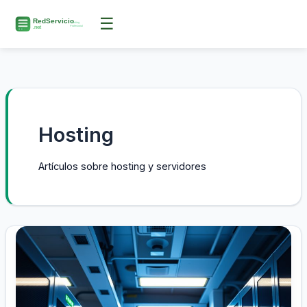
Ir
☰
al
contenido
Hosting
Artículos sobre hosting y servidores