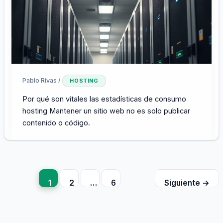
Pablo Rivas
/
HOSTING
Por qué son vitales las estadísticas de consumo
hosting Mantener un sitio web no es solo publicar
contenido o código.
1
2
…
6
Siguiente
→