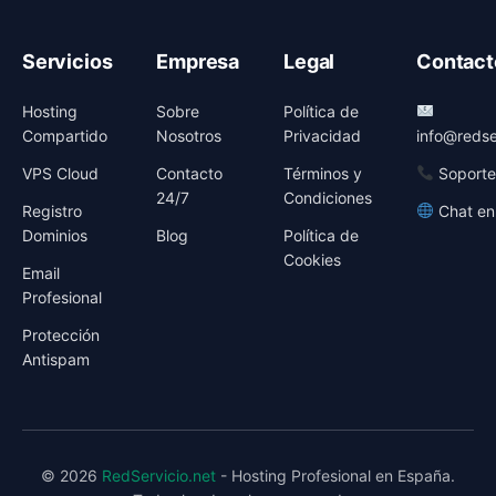
Servicios
Empresa
Legal
Contact
Hosting
Sobre
Política de
Compartido
Nosotros
Privacidad
info@redse
VPS Cloud
Contacto
Términos y
Soporte
24/7
Condiciones
Registro
Chat en
Dominios
Blog
Política de
Cookies
Email
Profesional
Protección
Antispam
© 2026
RedServicio.net
- Hosting Profesional en España.